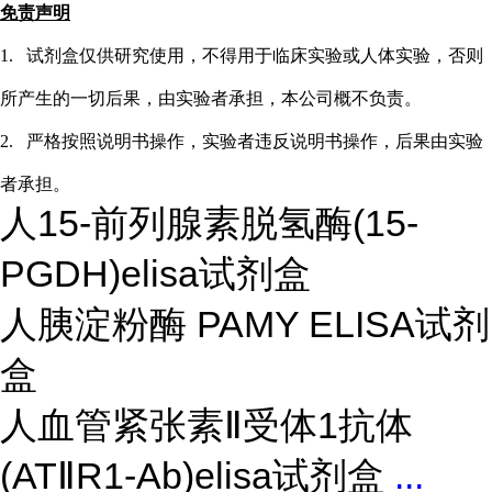
免责声明
1.
试剂盒仅供研究使用，不得用于临床实验或
人
体实验，否则
所产生的一切后果，由实验者承担，本公司概不负责。
2.
严格按照说明书操作，实验者违反说明书操作，后果由实验
者承担。
人15-前列腺素脱氢酶(15-
PGDH)elisa试剂盒
人胰淀粉酶 PAMY ELISA试剂
盒
人血管紧张素Ⅱ受体1抗体
(ATⅡR1-Ab)elisa试剂盒
...