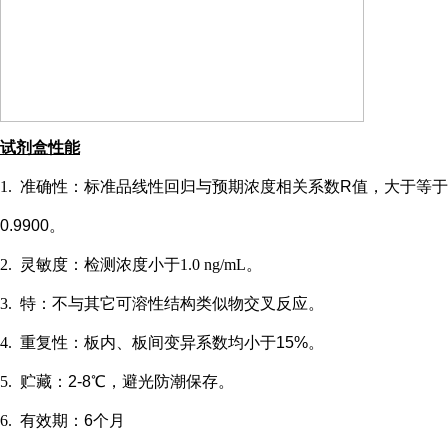
试剂盒性能
1.
准确性：标准品线性回归与预期浓度相关系数
R值，大于等于
0.9900。
2.
灵敏度：检测浓度小于
1.0 ng/mL
。
3.
特：不与其它可溶性结构类似物交叉反应。
4.
重复性：板内、板间变异系数均小于
15%。
5.
贮藏：
2-8℃，避光防潮保存。
6.
有效期：
6个月