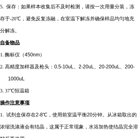
5. 保存：如果样本收集后不及时检测，请按一次用量分装，冻
存于-20℃，避免反复冻融，在室温下解冻并确保样品均匀地充
分解冻。
自备物品
1.
酶标仪（
450nm）
2.
高精度加样器及枪头：
0.5-10uL、2-20uL、20-200uL、200-
1000uL
3.
37℃恒温箱
操作注意事项
1.
试剂盒保存在
2-8℃，使用前室温平衡20分钟。从冰箱取出的
浓缩洗涤液会有结晶，这属于正常现象，水浴加热使结晶完全溶