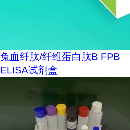
兔血纤肽/纤维蛋白肽B FPB
ELISA试剂盒