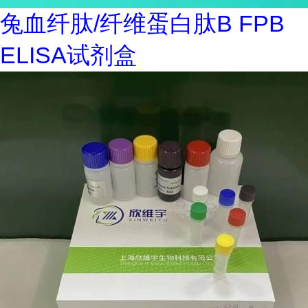
兔血纤肽/纤维蛋白肽B FPB
ELISA试剂盒