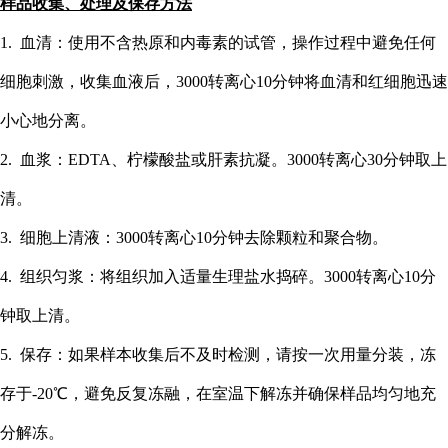
样品收集、处理及保存方法
1. 血清：使用不含热原和内毒素的试管，操作过程中避免任何
细胞刺激，收集血液后，3000转离心10分钟将血清和红细胞迅速
小心地分离。
2. 血浆：EDTA、柠檬酸盐或肝素抗凝。3000转离心30分钟取上
清。
3. 细胞上清液：3000转离心10分钟去除颗粒和聚合物。
4. 组织匀浆：将组织加入适量生理盐水捣碎。3000转离心10分
钟取上清。
5. 保存：如果样本收集后不及时检测，请按一次用量分装，冻
存于-20℃，避免反复冻融，在室温下解冻并确保样品均匀地充
分解冻。