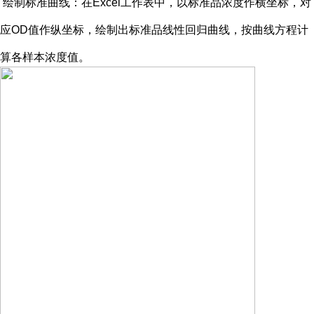
绘制标准曲线：在
Excel工作表中，以标准品浓度作横坐标，对
应OD值作纵坐标，绘制出标准品线性回归曲线，按曲线方程计
算各样本浓度值。