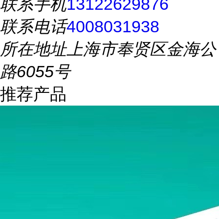
联系手机
13122629876
联系电话
4008031938
所在地址
上海市奉贤区金海公
路6055号
推荐产品