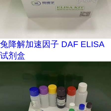
兔降解加速因子 DAF ELISA
试剂盒