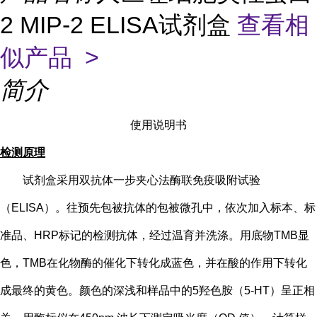
2 MIP-2 ELISA试剂盒
查看相
似产品 >
简介
使用说明书
检测原理
试剂盒采用双抗体一步夹心法酶联免疫吸附试验
（
ELISA）。往预先包被抗体的包被微孔中，依次加入标本、标
准品、HRP标记的检测抗体，经过温育并洗涤。用底物TMB显
色，TMB在化物酶的催化下转化成蓝色，并在酸的作用下转化
成最终的黄色。颜色的深浅和样品中的
5
羟色胺（
5-HT
）
呈正相