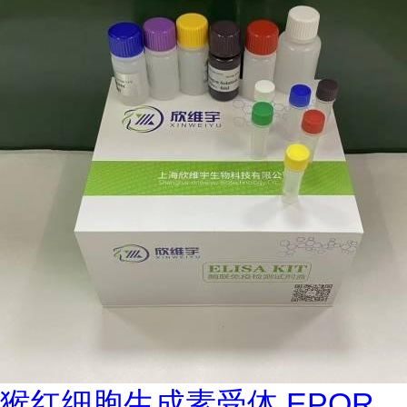
猴红细胞生成素受体 EPOR