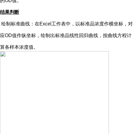
的OD值。
结果判断
绘制标准曲线：在
Excel工作表中，以标准品浓度作横坐标，对
应OD值作纵坐标，绘制出标准品线性回归曲线，按曲线方程计
算各样本浓度值。