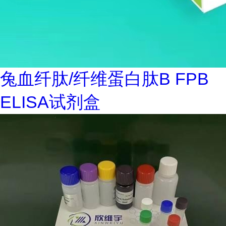
兔血纤肽/纤维蛋白肽B FPB
ELISA试剂盒