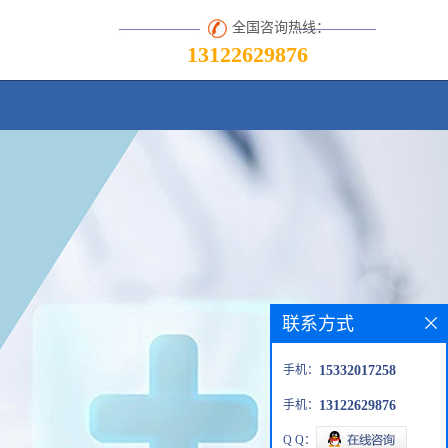
全国咨询热线：
13122629876
联系方式
手机：
15332017258
手机：
13122629876
Q Q：