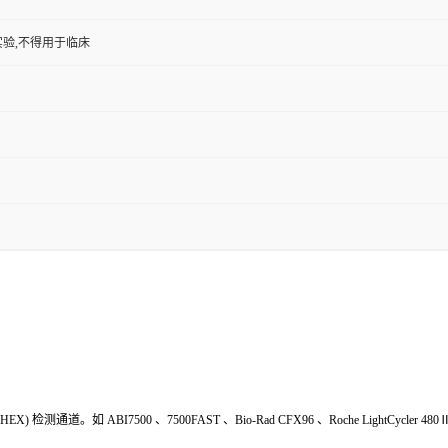
验,不得用于临床
HEX
) 检测通道。如
ABI7500
、
7500FAST
、
Bio-Rad
CFX
9
6
、
Roche LightCycler 480