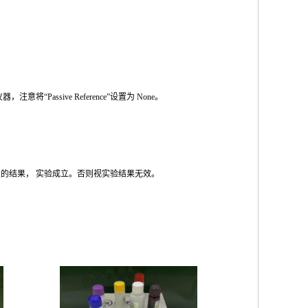
仪器，注意将
“Passive Reference”
设置为
None
。
性的结果，
实验成立。否则视实验结果无效。