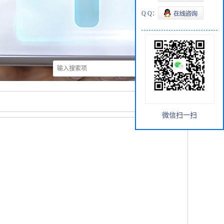
Q Q：
微信扫一扫