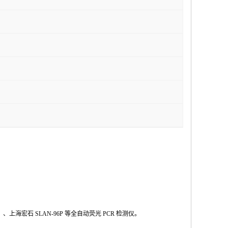
Ⅱ
、上海宏石
SLAN-96P
等全自动荧光
PCR
检测仪。