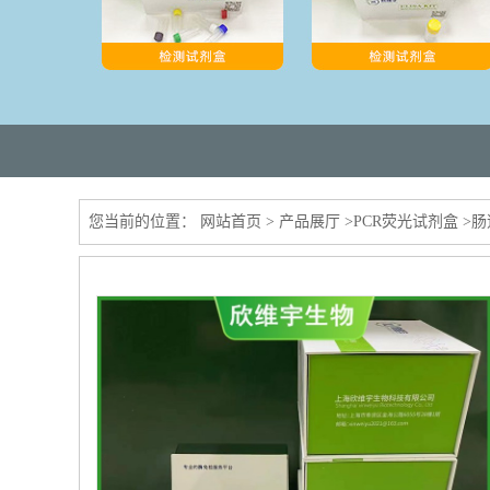
您当前的位置：
网站首页
>
产品展厅
>
PCR荧光试剂盒
>
肠