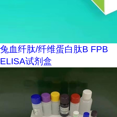
兔血纤肽/纤维蛋白肽B FPB
ELISA试剂盒