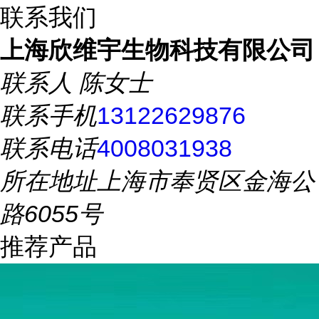
联系我们
上海欣维宇生物科技有限公司
联系人
陈女士
联系手机
13122629876
联系电话
4008031938
所在地址
上海市奉贤区金海公
路6055号
推荐产品