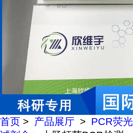
首页
>
产品展厅
>
PCR荧光