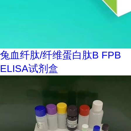
兔血纤肽/纤维蛋白肽B FPB
ELISA试剂盒