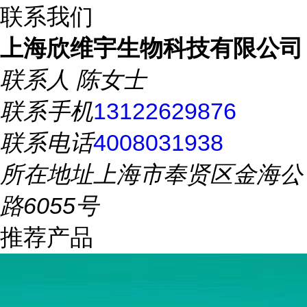
联系我们
上海欣维宇生物科技有限公司
联系人
陈女士
联系手机
13122629876
联系电话
4008031938
所在地址
上海市奉贤区金海公
路6055号
推荐产品