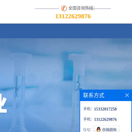
全国咨询热线：
13122629876
联系方式
手机：
15332017258
手机：
13122629876
Q Q：