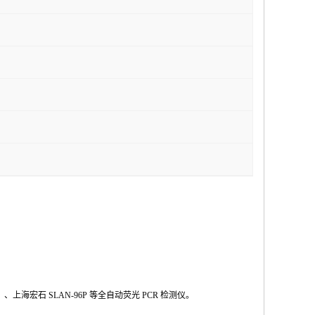
Ⅱ
、上海宏石
SLAN-96P
等全自动荧光
PCR
检测仪。