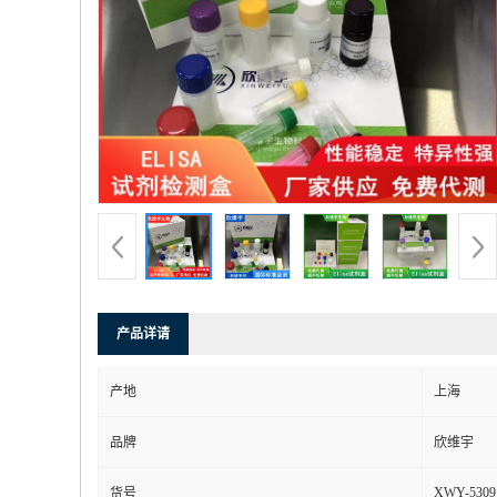
产品详请
产地
上海
品牌
欣维宇
XWY-5309
货号