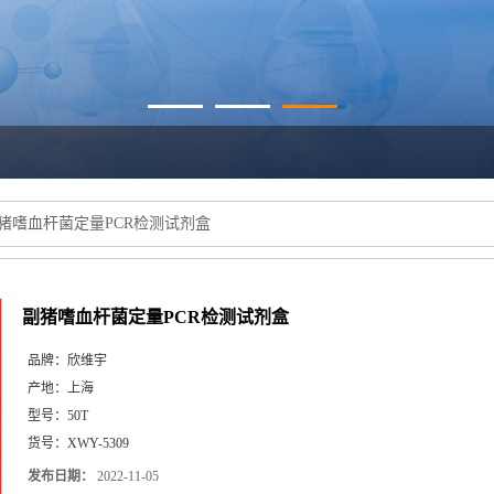
猪嗜血杆菌定量PCR检测试剂盒
副猪嗜血杆菌定量PCR检测试剂盒
品牌：
欣维宇
产地：
上海
型号：
50T
货号：
XWY-5309
发布日期：
2022-11-05