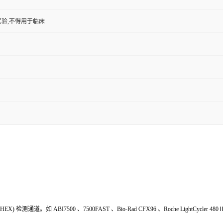
验,不得用于临床
HEX
) 检测通道。如
ABI7500
、
7500FAST
、
Bio-Rad
CFX
9
6
、
Roche LightCycler 480