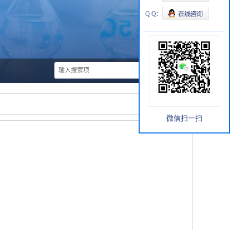
Q Q：
微信扫一扫