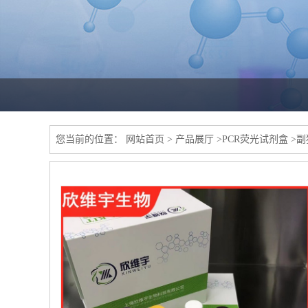
您当前的位置：
网站首页
>
产品展厅
>
PCR荧光试剂盒
>
副