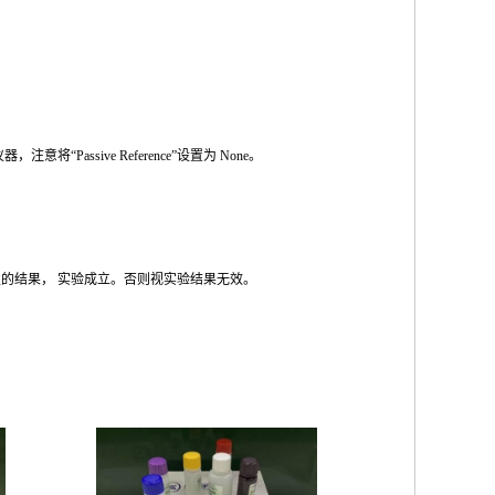
仪器，注意将
“Passive Reference”
设置为
None
。
性的结果，
实验成立。否则视实验结果无效。