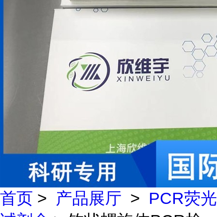
首页
>
产品展厅
>
PCR荧光