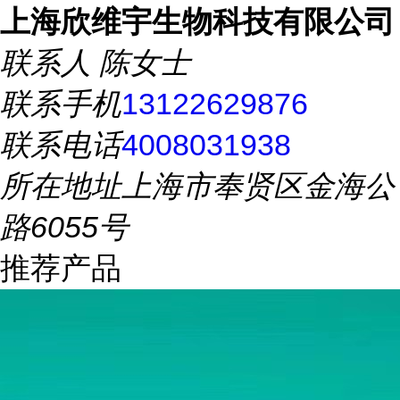
上海欣维宇生物科技有限公司
联系人
陈女士
联系手机
13122629876
联系电话
4008031938
所在地址
上海市奉贤区金海公
路6055号
推荐产品