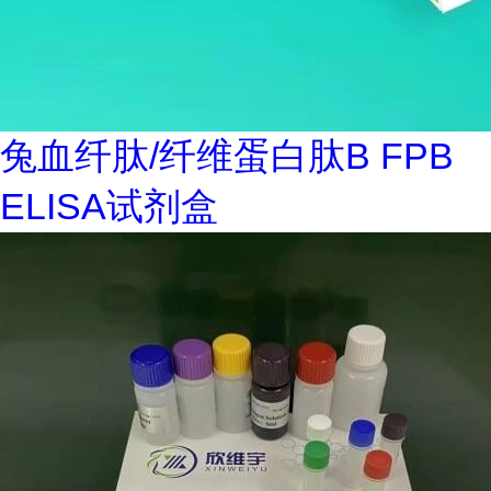
兔血纤肽/纤维蛋白肽B FPB
ELISA试剂盒