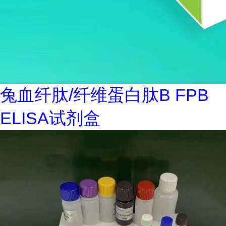
兔血纤肽/纤维蛋白肽B FPB
ELISA试剂盒