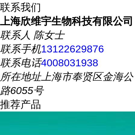
联系我们
上海欣维宇生物科技有限公司
联系人
陈女士
联系手机
13122629876
联系电话
4008031938
所在地址
上海市奉贤区金海公
路6055号
推荐产品