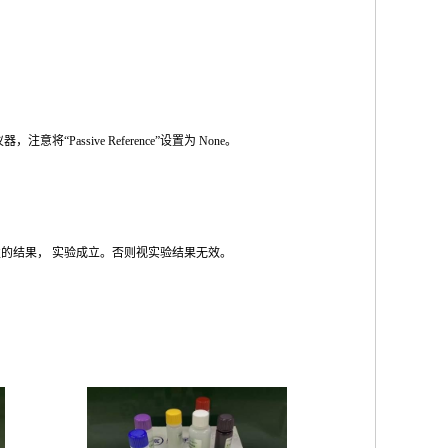
仪器，注意将
“Passive Reference”
设置为
None
。
性的结果，
实验成立。否则视实验结果无效。