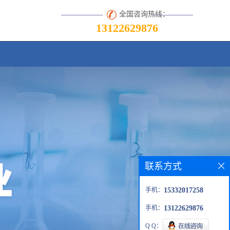
全国咨询热线：
13122629876
联系方式
手机：
15332017258
手机：
13122629876
Q Q：