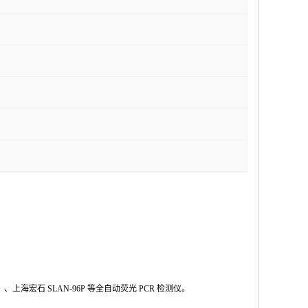
Ⅱ
、上海宏石
SLAN-96P
等全自动荧光
PCR
检测仪。