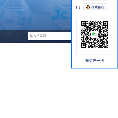
Q Q：
微信扫一扫