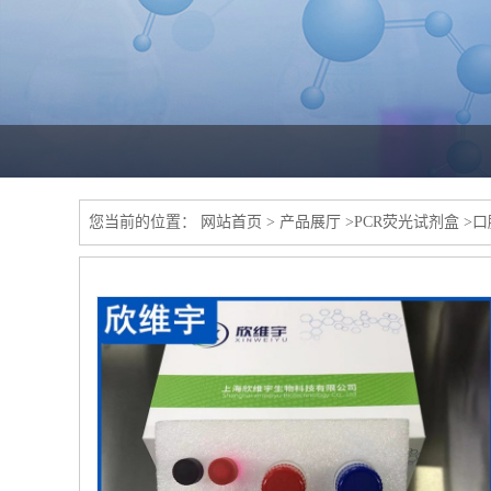
您当前的位置：
网站首页
>
产品展厅
>
PCR荧光试剂盒
>
口