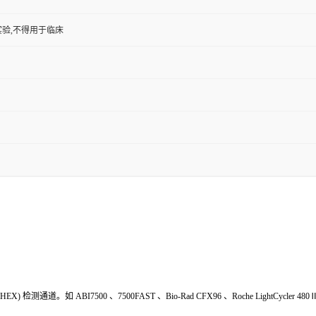
验,不得用于临床
HEX
) 检测通道。如
ABI7500
、
7500FAST
、
Bio-Rad
CFX
9
6
、
Roche LightCycler 480