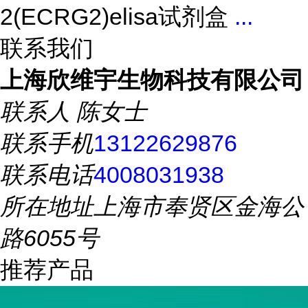
2(ECRG2)elisa试剂盒
...
联系我们
上海欣维宇生物科技有限公司
联系人
陈女士
联系手机
13122629876
联系电话
4008031938
所在地址
上海市奉贤区金海公
路6055号
推荐产品