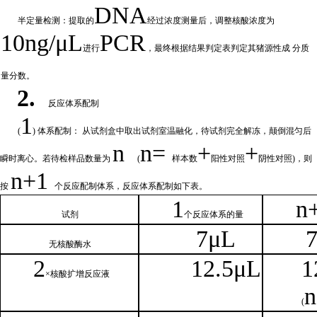
DNA
半定量检测：提取的
经过浓
度测量后，调整核酸浓度为
10ng/μL
PCR
进行
，最终根据结果判定表判定其猪源性成
分质
量分数。
2.
反应体系配制
1
(
) 体系配制： 从试剂盒中取出试剂室温融化
，待试剂完全解冻，颠倒混匀后
n
n=
+
+
瞬时离心。若待检样品数量为
(
样本数
阳性对照
阴性对照
)，则
n
+1
按
个反应配制体系，反应体系配制如
下
表。
1
n
试剂
个
反应体系的量
7μL
无核
酸酶水
2
1
2.5μL
1
×核
酸扩增反应液
n
(