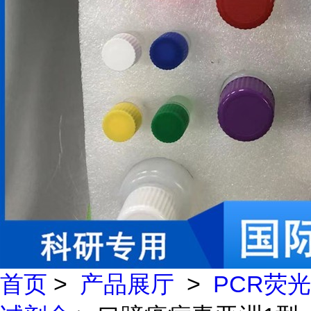
首页
>
产品展厅
>
PCR荧光