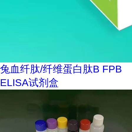
兔血纤肽/纤维蛋白肽B FPB
ELISA试剂盒