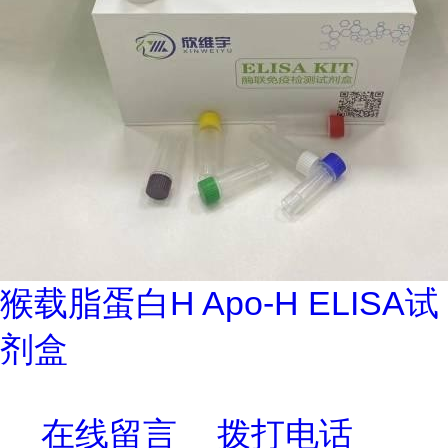
猴载脂蛋白H Apo-H ELISA试
剂盒
在线留言
拨打电话