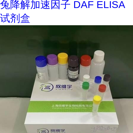
兔降解加速因子 DAF ELISA
试剂盒