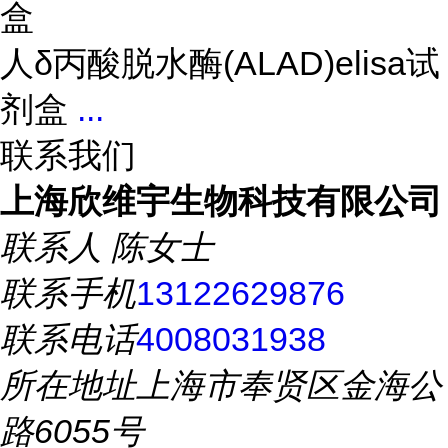
盒
人δ丙酸脱水酶(ALAD)elisa试
剂盒
...
联系我们
上海欣维宇生物科技有限公司
联系人
陈女士
联系手机
13122629876
联系电话
4008031938
所在地址
上海市奉贤区金海公
路6055号