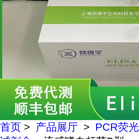
首页
>
产品展厅
>
PCR荧光