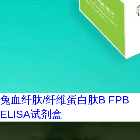
兔血纤肽/纤维蛋白肽B FPB
ELISA试剂盒