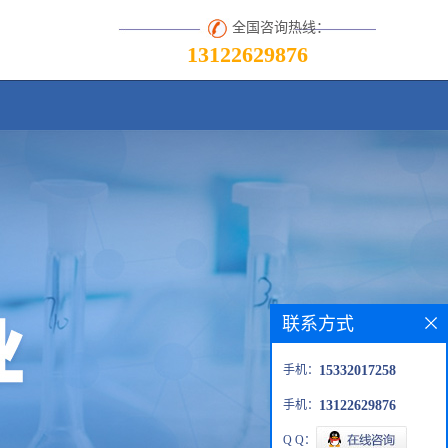
全国咨询热线：
13122629876
联系方式
手机：
15332017258
手机：
13122629876
Q Q：