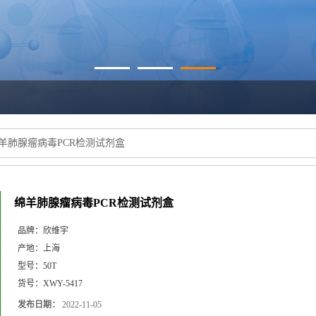
羊肺腺瘤病毒PCR检测试剂盒
绵羊肺腺瘤病毒PCR检测试剂盒
品牌：
欣维宇
产地：
上海
型号：
50T
货号：
XWY-5417
发布日期：
2022-11-05