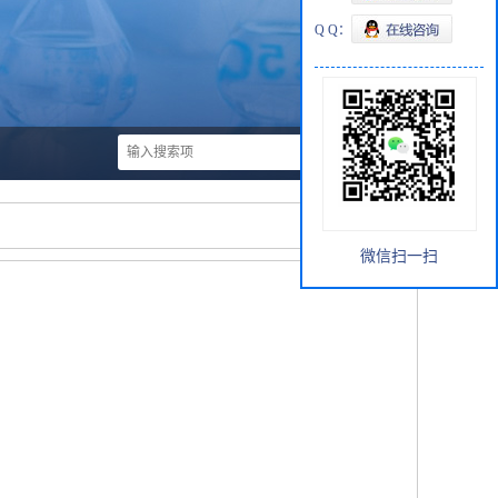
Q Q：
微信扫一扫