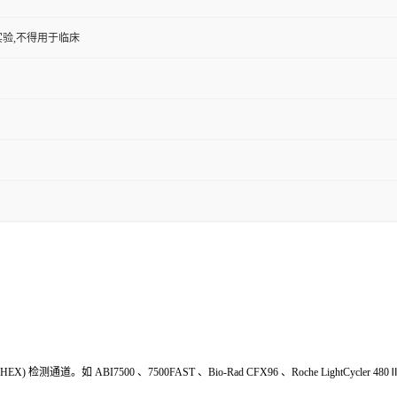
验,不得用于临床
HEX
) 检测通道。如
ABI7500
、
7500FAST
、
Bio-Rad
CFX
9
6
、
Roche LightCycler 480