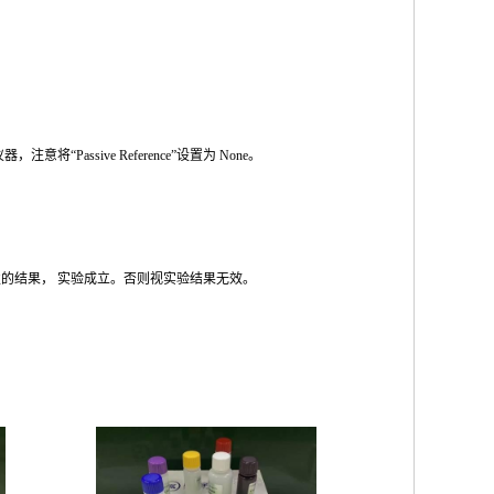
仪器，注意将
“Passive Reference”
设置为
None
。
性的结果，
实验成立。否则视实验结果无效。