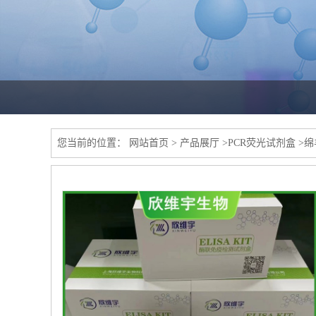
您当前的位置：
网站首页
>
产品展厅
>
PCR荧光试剂盒
>
绵