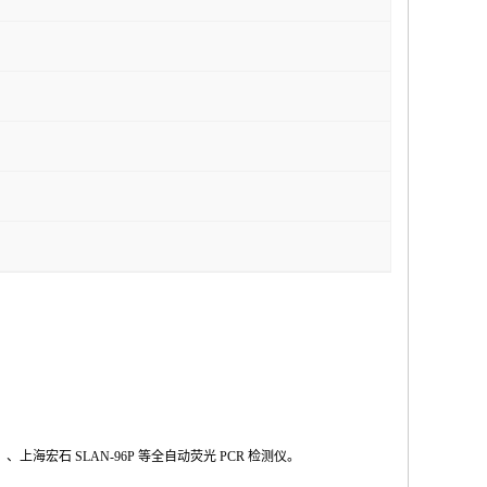
Ⅱ
、上海宏石
SLAN-96P
等全自动荧光
PCR
检测仪。