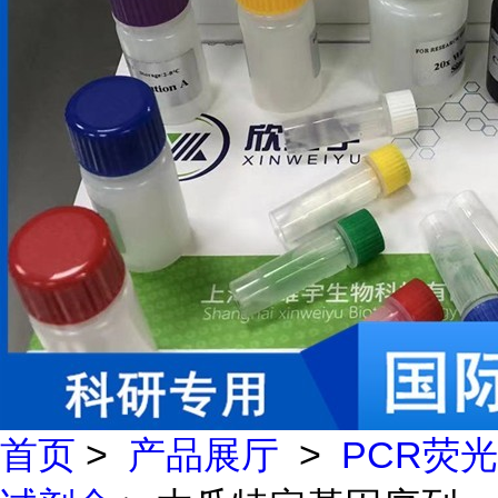
首页
>
产品展厅
>
PCR荧光