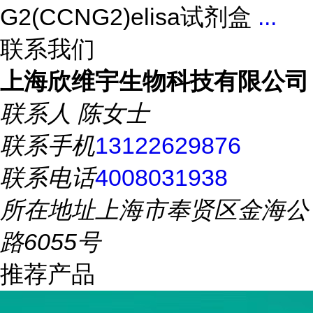
G2(CCNG2)elisa试剂盒
...
联系我们
上海欣维宇生物科技有限公司
联系人
陈女士
联系手机
13122629876
联系电话
4008031938
所在地址
上海市奉贤区金海公
路6055号
推荐产品