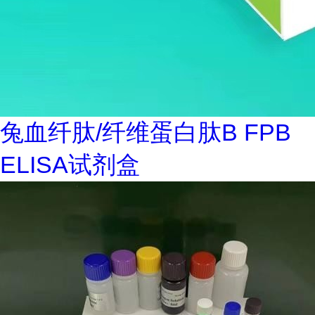
兔血纤肽/纤维蛋白肽B FPB
ELISA试剂盒