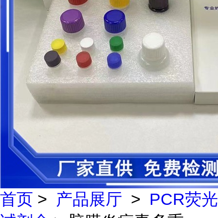
首页
>
产品展厅
>
PCR荧光