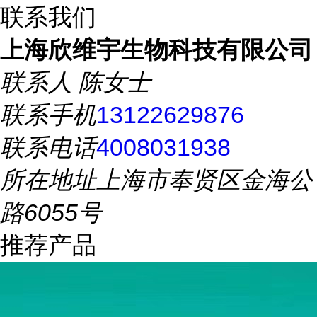
联系我们
上海欣维宇生物科技有限公司
联系人
陈女士
联系手机
13122629876
联系电话
4008031938
所在地址
上海市奉贤区金海公
路6055号
推荐产品