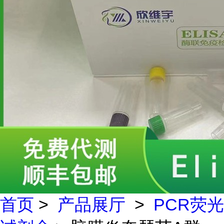
首页
>
产品展厅
>
PCR荧光