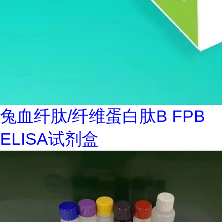
兔血纤肽/纤维蛋白肽B FPB
ELISA试剂盒