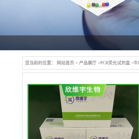
您当前的位置：
网站首页
>
产品展厅
>
PCR荧光试剂盒
>
牛