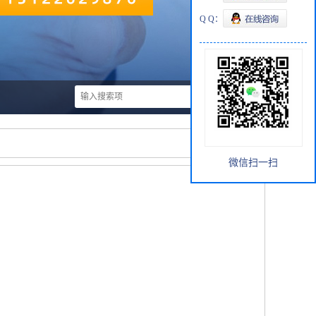
Q Q：
微信扫一扫