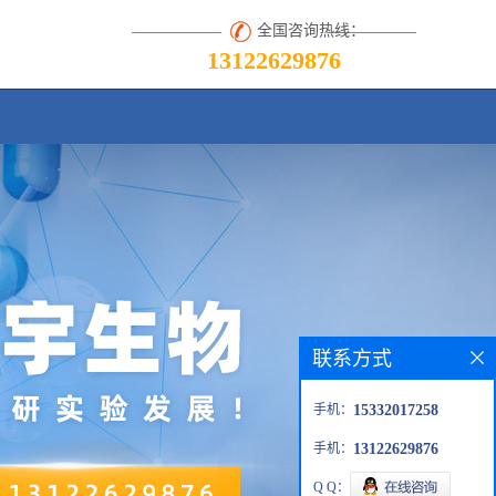
全国咨询热线：
13122629876
联系方式
手机：
15332017258
手机：
13122629876
Q Q：