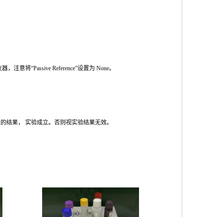
仪器，注意将
“Passive Reference”
设置为
None
。
性的结果，
实验成立。否则视实验结果无效。