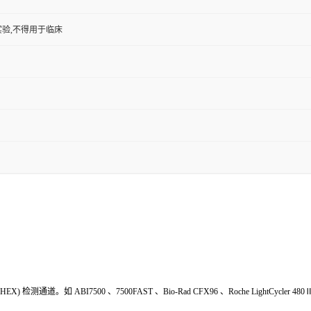
验,不得用于临床
HEX
) 检测通道。如
ABI7500
、
7500FAST
、
Bio-Rad
CFX
9
6
、
Roche LightCycler 480