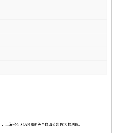
Ⅱ
、上海宏石
SLAN-96P
等全自动荧光
PCR
检测仪。