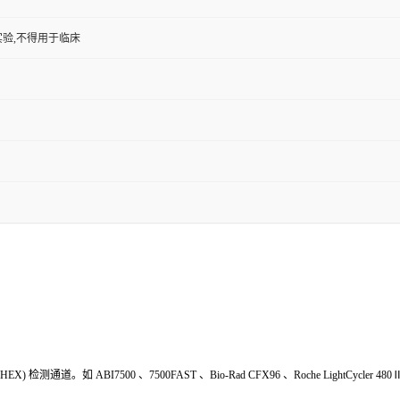
验,不得用于临床
HEX
) 检测通道。如
ABI7500
、
7500FAST
、
Bio-Rad
CFX
9
6
、
Roche LightCycler 480