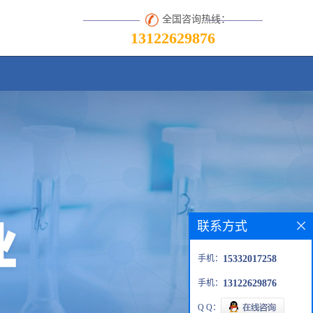
全国咨询热线：
13122629876
联系方式
手机：
15332017258
手机：
13122629876
Q Q：