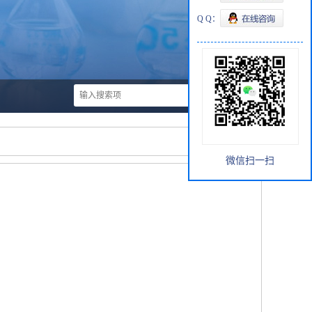
Q Q：
微信扫一扫