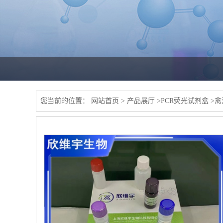
您当前的位置：
网站首页
>
产品展厅
>
PCR荧光试剂盒
>
禽