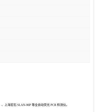
Ⅱ
、上海宏石
SLAN-96P
等全自动荧光
PCR
检测仪。