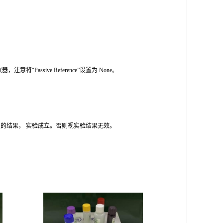
仪器，注意将
“Passive Reference”
设置为
None
。
性的结果，
实验成立。否则视实验结果无效。