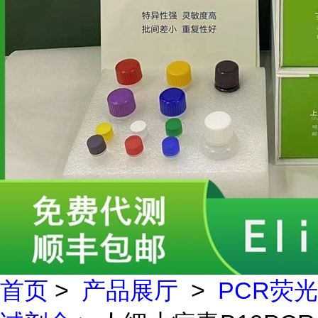
首页
>
产品展厅
>
PCR荧光