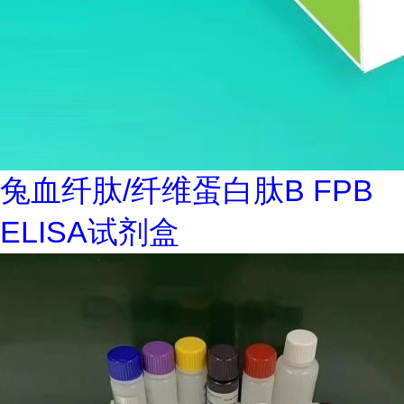
兔血纤肽/纤维蛋白肽B FPB
ELISA试剂盒