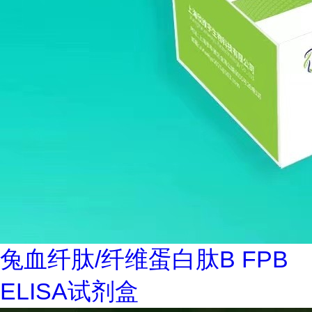
兔血纤肽/纤维蛋白肽B FPB
ELISA试剂盒