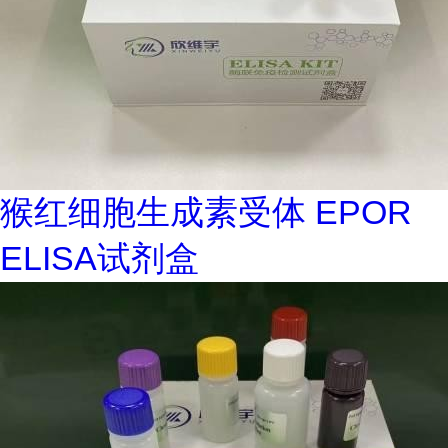
猴红细胞生成素受体 EPOR
ELISA试剂盒