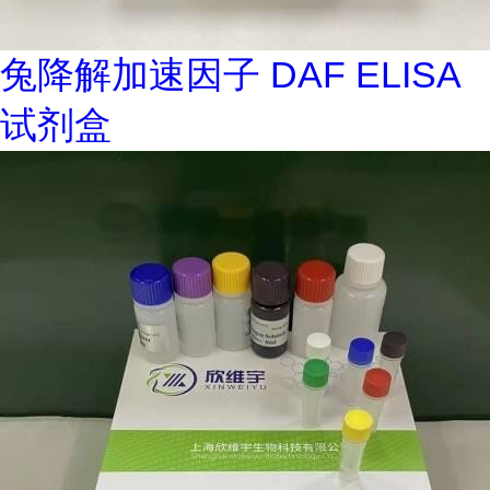
兔降解加速因子 DAF ELISA
试剂盒