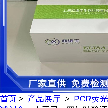
首页
>
产品展厅
>
PCR荧光