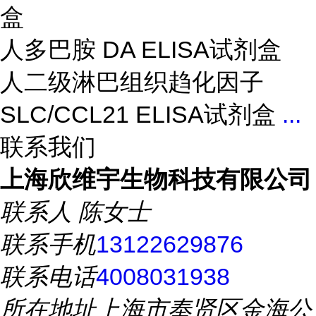
盒
人多巴胺 DA ELISA试剂盒
人二级淋巴组织趋化因子
SLC/CCL21 ELISA试剂盒
...
联系我们
上海欣维宇生物科技有限公司
联系人
陈女士
联系手机
13122629876
联系电话
4008031938
所在地址
上海市奉贤区金海公