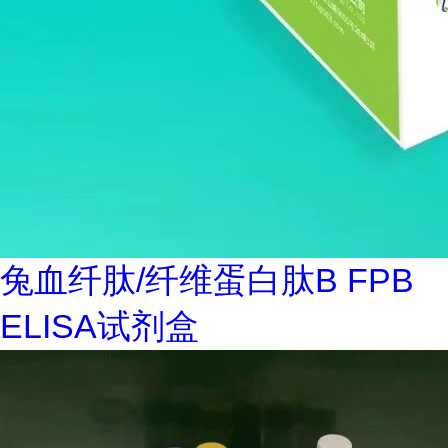
兔血纤肽/纤维蛋白肽B FPB
ELISA试剂盒