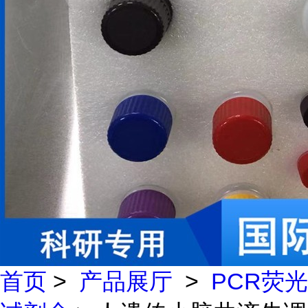
首页
>
产品展厅
>
PCR荧光