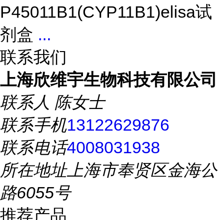
P45011B1(CYP11B1)elisa试
剂盒
...
联系我们
上海欣维宇生物科技有限公司
联系人
陈女士
联系手机
13122629876
联系电话
4008031938
所在地址
上海市奉贤区金海公
路6055号
推荐产品