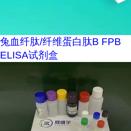
兔血纤肽/纤维蛋白肽B FPB
ELISA试剂盒