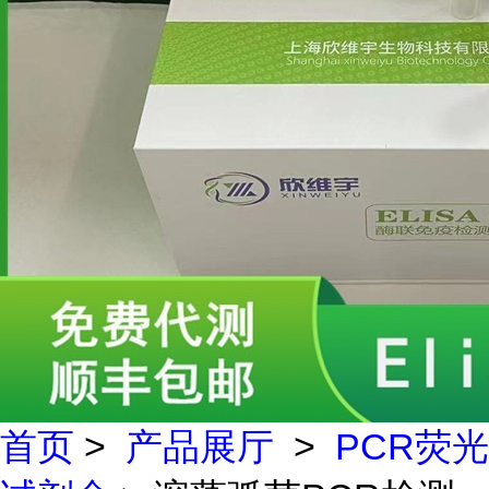
首页
>
产品展厅
>
PCR荧光