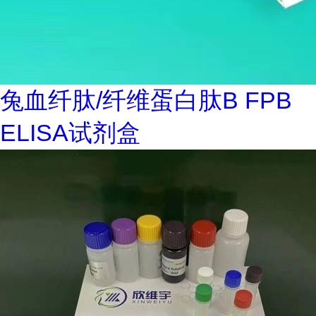
兔血纤肽/纤维蛋白肽B FPB
ELISA试剂盒