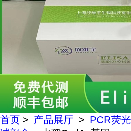
首页
>
产品展厅
>
PCR荧光