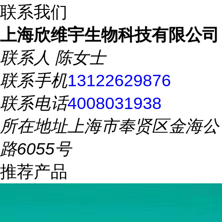
联系我们
上海欣维宇生物科技有限公司
联系人
陈女士
联系手机
13122629876
联系电话
4008031938
所在地址
上海市奉贤区金海公
路6055号
推荐产品