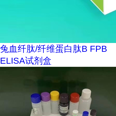
兔血纤肽/纤维蛋白肽B FPB
ELISA试剂盒