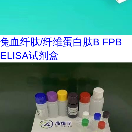
兔血纤肽/纤维蛋白肽B FPB
ELISA试剂盒