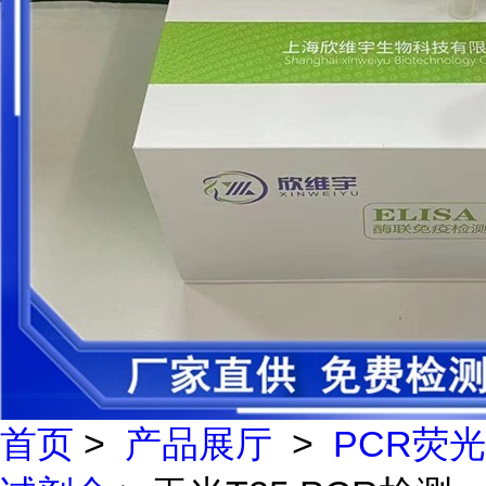
首页
>
产品展厅
>
PCR荧光