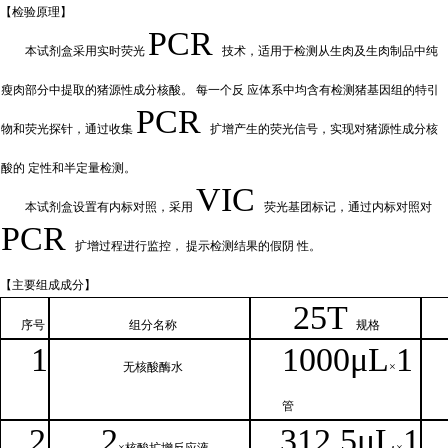
【检验原
理】
PCR
本试剂盒采用实时荧
光
技术，适用于检测从生肉及生肉制品中纯
瘦肉部分中提取的猪源性成分核酸。
每一个反
应体系中均含有检测猪基因组的特引
PCR
物和荧光探针，通过收集
扩增产
生的荧光信号，实现对猪源性成分核
酸的
定性和
半定量检测。
VIC
本试剂盒设置有内标对照，采
用
荧光基团标记，通过内标对照对
PCR
扩增过程进行监控，
提示检测结果的假阴
性。
【主要组
成成分】
2
5T
序号
组分名
称
规格
1
1000μ
L
1
无核
酸酶水
×
管
2
2
312.5μ
L
1