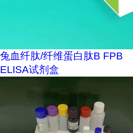
兔血纤肽/纤维蛋白肽B FPB
ELISA试剂盒