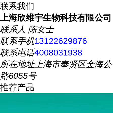
联系我们
上海欣维宇生物科技有限公司
联系人
陈女士
联系手机
13122629876
联系电话
4008031938
所在地址
上海市奉贤区金海公
路6055号
推荐产品