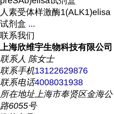
preSAb)elisa试剂盒
人素受体样激酶1(ALK1)elisa
试剂盒
...
联系我们
上海欣维宇生物科技有限公司
联系人
陈女士
联系手机
13122629876
联系电话
4008031938
所在地址
上海市奉贤区金海公
路6055号