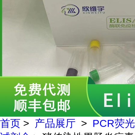
首页
>
产品展厅
>
PCR荧光