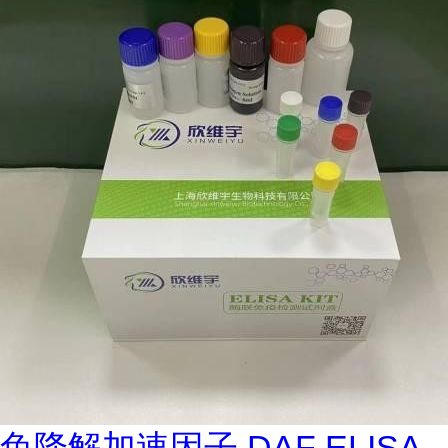
兔降解加速因子 DAF ELISA