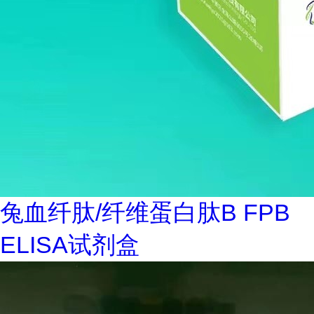
兔血纤肽/纤维蛋白肽B FPB
ELISA试剂盒