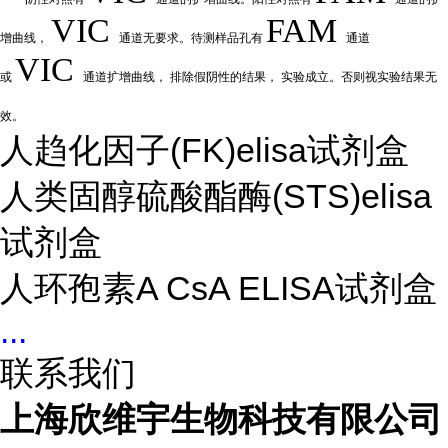
VIC
FAM
增曲线，
通道无要求。待测样品孔有
通道
VIC
或
通道扩
增曲线，
排除假阴性的结果，
实验成立。否则视实验结果无
效。
人趋化因子(FK)elisa试剂盒
人类固醇硫酸酯酶(STS)elisa
试剂盒
人环孢素A CsA ELISA试剂盒
...
联系我们
上海欣维宇生物科技有限公司