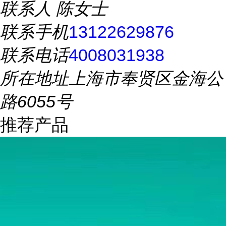
联系人
陈女士
联系手机
13122629876
联系电话
4008031938
所在地址
上海市奉贤区金海公
路6055号
推荐产品