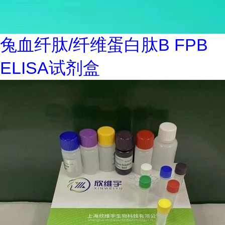
兔血纤肽/纤维蛋白肽B FPB
ELISA试剂盒