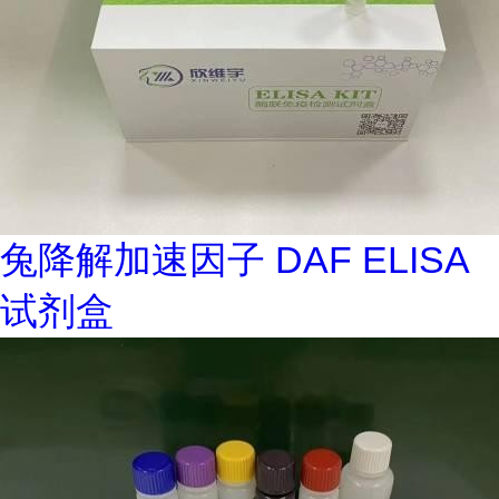
兔降解加速因子 DAF ELISA
试剂盒