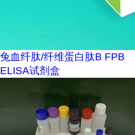
兔血纤肽/纤维蛋白肽B FPB
ELISA试剂盒