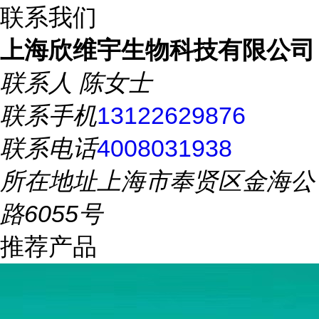
联系我们
上海欣维宇生物科技有限公司
联系人
陈女士
联系手机
13122629876
联系电话
4008031938
所在地址
上海市奉贤区金海公
路6055号
推荐产品