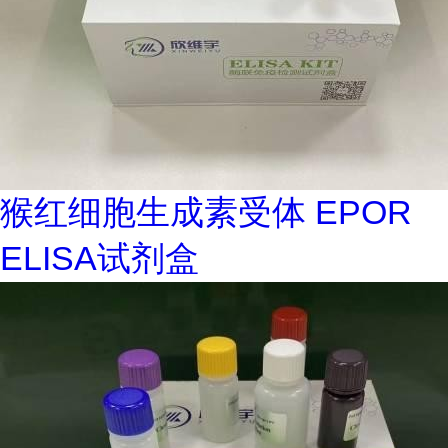
猴红细胞生成素受体 EPOR
ELISA试剂盒