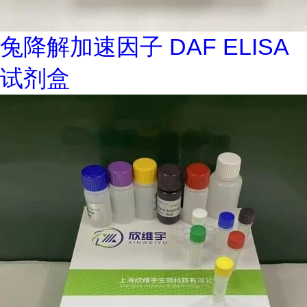
兔降解加速因子 DAF ELISA
试剂盒