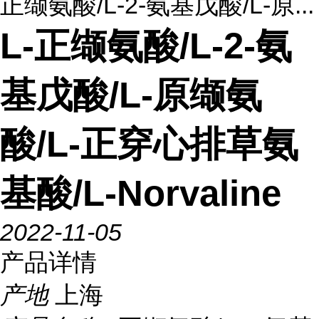
正缬氨酸/L-2-氨基戊酸/L-原...
L-正缬氨酸/L-2-氨
基戊酸/L-原缬氨
酸/L-正穿心排草氨
基酸/L-Norvaline
2022-11-05
产品详情
产地
上海