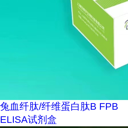
兔血纤肽/纤维蛋白肽B FPB
ELISA试剂盒