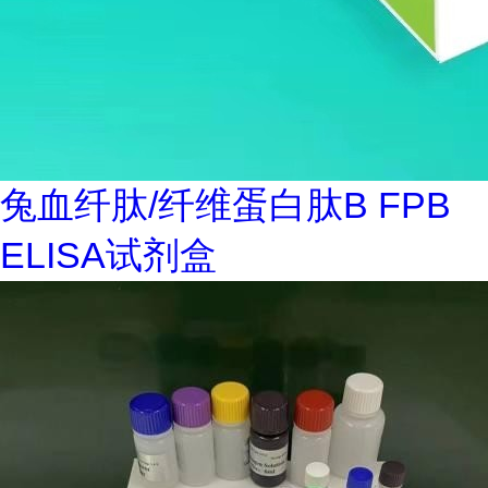
兔血纤肽/纤维蛋白肽B FPB
ELISA试剂盒