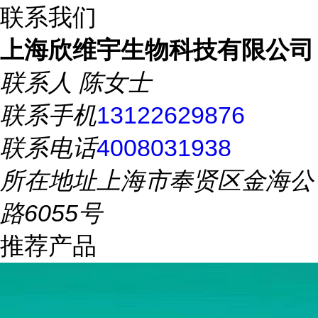
联系我们
上海欣维宇生物科技有限公司
联系人
陈女士
联系手机
13122629876
联系电话
4008031938
所在地址
上海市奉贤区金海公
路6055号
推荐产品