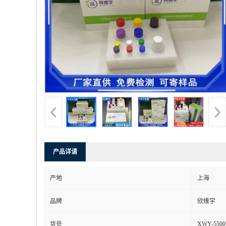
产品详请
产地
上海
品牌
欣维宇
XWY-5500
货号