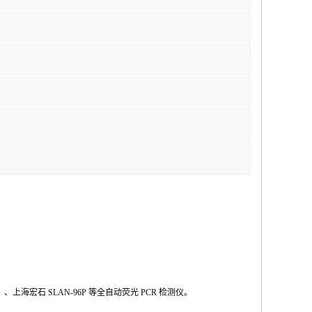
Ⅱ
、上海宏石
SLAN-96P
等全自动荧光
PCR
检测仪。