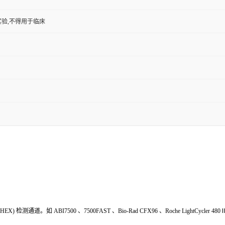
验,不得用于临床
HEX
) 检测通道。如
ABI7500
、
7500FAST
、
Bio-Rad
CFX
9
6
、
Roche LightCycler 480