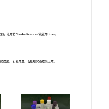
仪器，注意将
“Passive Reference”
设置为
None
。
性的结果，
实验成立。否则视实验结果无效。