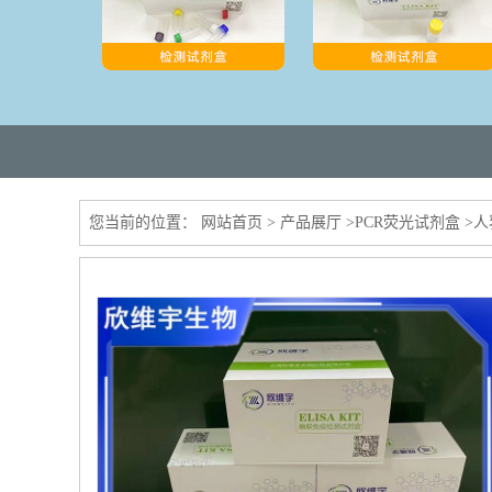
您当前的位置：
网站首页
>
产品展厅
>
PCR荧光试剂盒
>
人