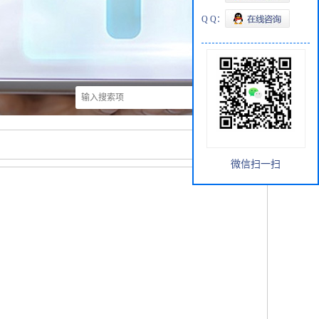
Q Q：
微信扫一扫