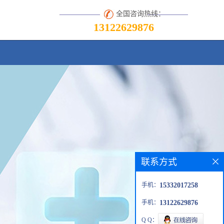
全国咨询热线：
13122629876
联系方式
手机：
15332017258
手机：
13122629876
Q Q：