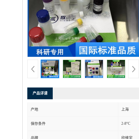
产品详请
产地
上海
2-8°C
保存条件
品牌
欣维宇