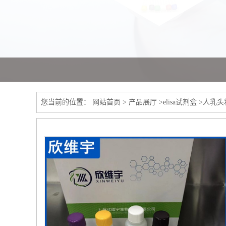
您当前的位置：
网站首页
>
产品展厅
>
elisa试剂盒
>
人乳头状