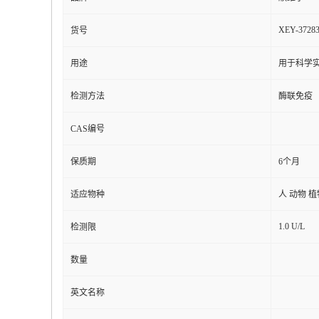
XEY-3728
货号
用途
用于科学实
检测方法
酶联免疫
CAS编号
保质期
6个月
适应物种
人 动物 
1.0 U/L
检测限
数量
英文名称