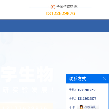
全国咨询热线：
13122629876
联系方式
手机：
15332017258
手机：
13122629876
Q Q：