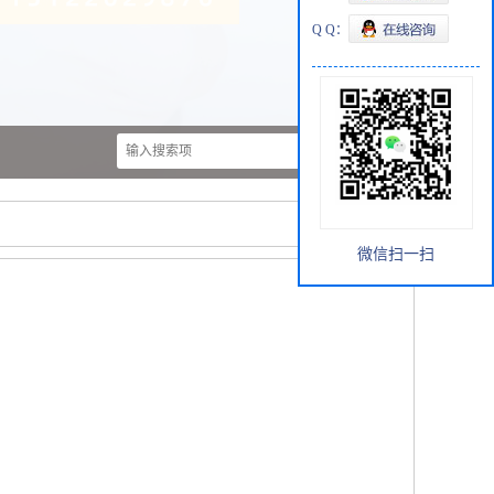
Q Q：
微信扫一扫