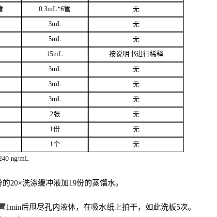
管
0.3mL*6管
无
3
mL
无
5mL
无
15mL
按说明书进行稀释
3mL
无
3mL
无
3mL
无
2张
无
1份
无
1个
无
40 ng/mL
份的20×洗涤缓冲液加19份的蒸馏水。
置
1min后甩尽孔内液体，在吸水纸上拍干，如此洗板5次。