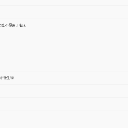
3
验,不得用于临床
植物 微生物