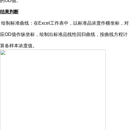
的OD值。
结果判断
绘制标准曲线：在
Excel工作表中，以标准品浓度作横坐标，对
应OD值作纵坐标，绘制出标准品线性回归曲线，按曲线方程计
算各样本浓度值。