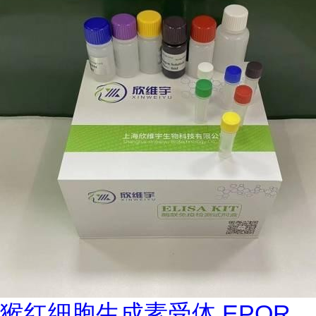
猴红细胞生成素受体 EPOR