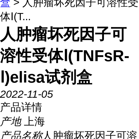
盒
> 人肿瘤坏死因子可溶性受
体Ⅰ(T...
人肿瘤坏死因子可
溶性受体Ⅰ(TNFsR-
Ⅰ)elisa试剂盒
2022-11-05
产品详情
产地
上海
产品名称
人肿瘤坏死因子可溶