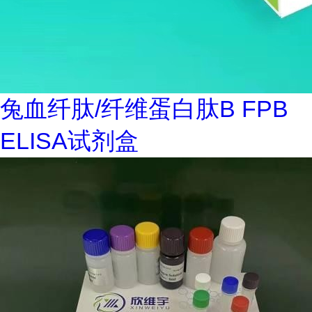
兔血纤肽/纤维蛋白肽B FPB
ELISA试剂盒