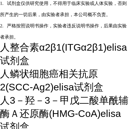
1.
试剂盒仅供研究使用，不得用于临床实验或
人
体实验，否则
所产生的一切后果，由实验者承担，本公司概不负责。
2.
严格按照说明书操作，实验者违反说明书操作，后果由实验
者承担。
人整合素α2β1(ITGα2β1)elisa
试剂盒
人鳞状细胞癌相关抗原
2(SCC-Ag2)elisa试剂盒
人3－羟－3－甲戊二酸单酰辅
酶Ａ还原酶(HMG-CoA)elisa
试剂盒
...