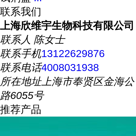
联系我们
上海欣维宇生物科技有限公司
联系人
陈女士
联系手机
13122629876
联系电话
4008031938
所在地址
上海市奉贤区金海公
路6055号
推荐产品