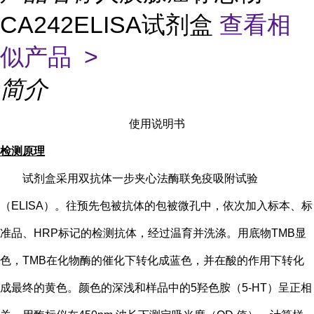
CA242ELISA试剂盒
查看相
似产品 >
简介
使用说明书
检测原理
试剂盒采用双抗体一步夹心法酶联免疫吸附试验
（
ELISA）。往预先包被抗体的包被微孔中，依次加入标本、标
准品、HRP标记的检测抗体，经过温育并洗涤。用底物TMB显
色，TMB在化物酶的催化下转化成蓝色，并在酸的作用下转化
成最终的黄色。颜色的深浅和样品中的
5
羟色胺（
5-HT
）
呈正相