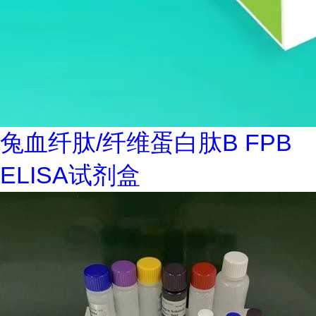
兔血纤肽/纤维蛋白肽B FPB
ELISA试剂盒