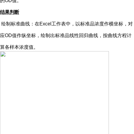
的OD值。
结果判断
绘制标准曲线：在
Excel工作表中，以标准品浓度作横坐标，对
应OD值作纵坐标，绘制出标准品线性回归曲线，按曲线方程计
算各样本浓度值。