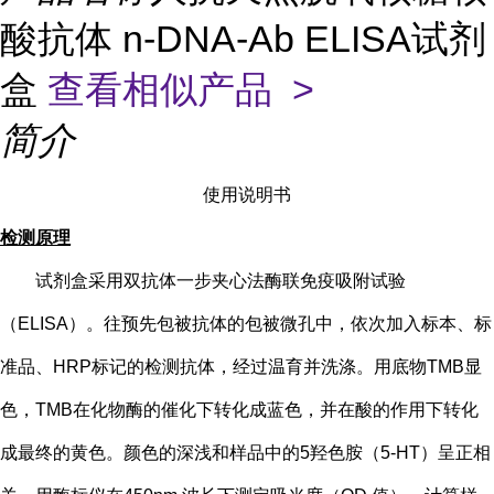
酸抗体 n-DNA-Ab ELISA试剂
盒
查看相似产品 >
简介
使用说明书
检测原理
试剂盒采用双抗体一步夹心法酶联免疫吸附试验
（
ELISA）。往预先包被抗体的包被微孔中，依次加入标本、标
准品、HRP标记的检测抗体，经过温育并洗涤。用底物TMB显
色，TMB在化物酶的催化下转化成蓝色，并在酸的作用下转化
成最终的黄色。颜色的深浅和样品中的
5
羟色胺（
5-HT
）
呈正相