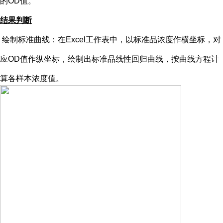
的OD值。
结果判断
绘制标准曲线：在
Excel工作表中，以标准品浓度作横坐标，对
应OD值作纵坐标，绘制出标准品线性回归曲线，按曲线方程计
算各样本浓度值。