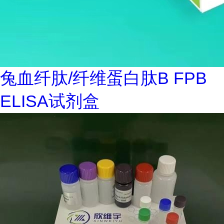
兔血纤肽/纤维蛋白肽B FPB
ELISA试剂盒