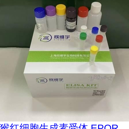
猴红细胞生成素受体 EPOR