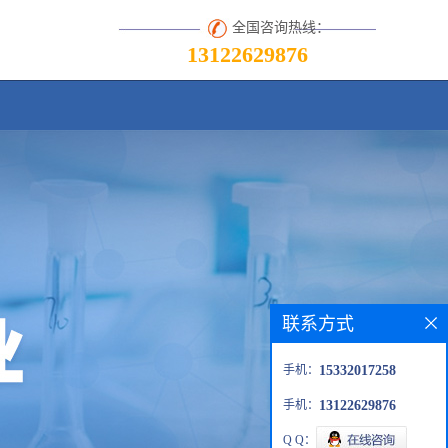
全国咨询热线：
13122629876
联系方式
手机：
15332017258
手机：
13122629876
Q Q：