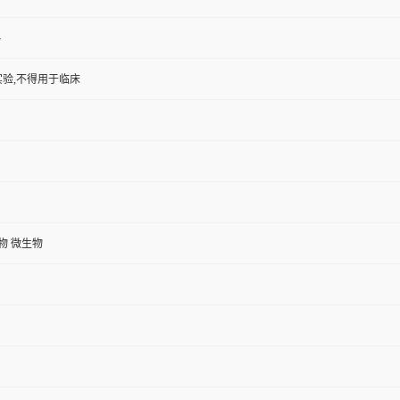
4
验,不得用于临床
植物 微生物