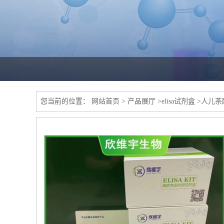
您当前的位置：
网站首页
>
产品展厅
>
elisa试剂盒
>
人儿茶酚