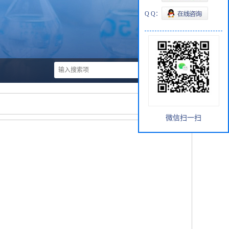
Q Q：
微信扫一扫