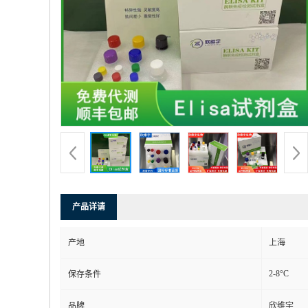
产品详请
产地
上海
2-8°C
保存条件
品牌
欣维宇