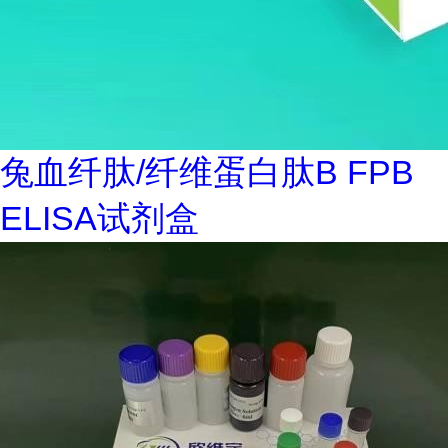
兔血纤肽/纤维蛋白肽B FPB
ELISA试剂盒