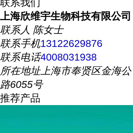
联系我们
上海欣维宇生物科技有限公司
联系人
陈女士
联系手机
13122629876
联系电话
4008031938
所在地址
上海市奉贤区金海公
路6055号
推荐产品