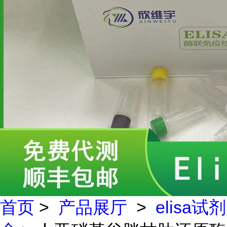
首页
>
产品展厅
>
elisa试剂