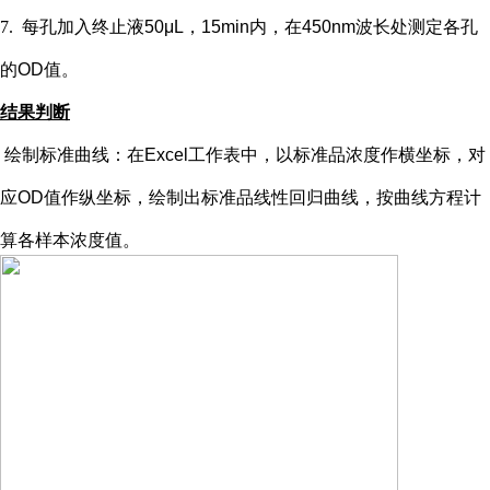
7.
每孔加入终止液
50μL，15min内，在450nm波长处测定各孔
的OD值。
结果判断
绘制标准曲线：在
Excel工作表中，以标准品浓度作横坐标，对
应OD值作纵坐标，绘制出标准品线性回归曲线，按曲线方程计
算各样本浓度值。