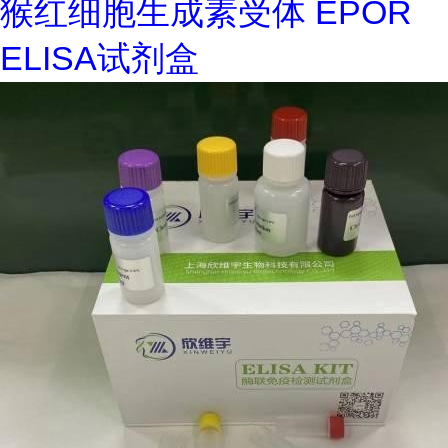
猴红细胞生成素受体 EPOR
ELISA试剂盒