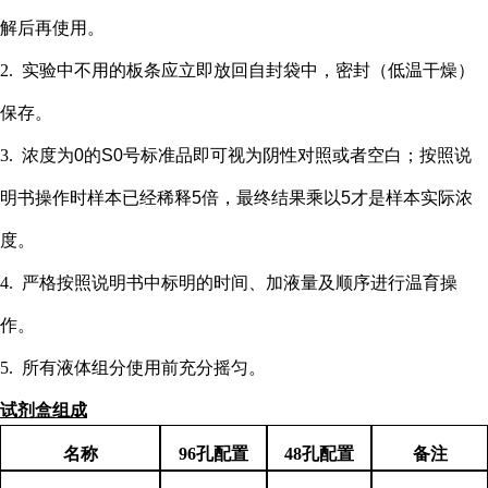
解后再使用。
2.
实验中不用的板条应立即放回自封袋中，密封（低温干燥）
保存。
3.
浓度为
0的S0号标准品即可视为阴性对照或者空白；按照说
明书操作时样本已经稀释5倍，最终结果乘以5才是样本实际浓
度
。
4.
严格按照说明书中标明的时间、加液量及顺序进行温育操
作。
5.
所有液体组分使用前充分摇匀。
试剂盒组成
名称
96孔配置
48孔配置
备注