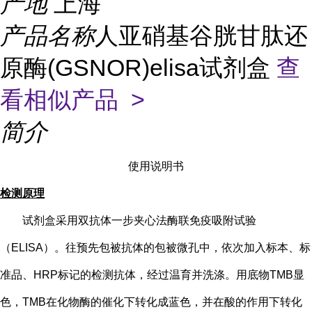
产地
上海
产品名称
人亚硝基谷胱甘肽还
原酶(GSNOR)elisa试剂盒
查
看相似产品 >
简介
使用说明书
检测原理
试剂盒采用双抗体一步夹心法酶联免疫吸附试验
（
ELISA）。往预先包被抗体的包被微孔中，依次加入标本、标
准品、HRP标记的检测抗体，经过温育并洗涤。用底物TMB显
色，TMB在化物酶的催化下转化成蓝色，并在酸的作用下转化