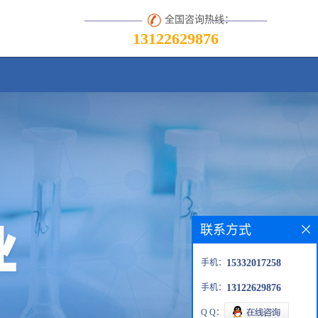
全国咨询热线：
13122629876
联系方式
手机：
15332017258
手机：
13122629876
Q Q：