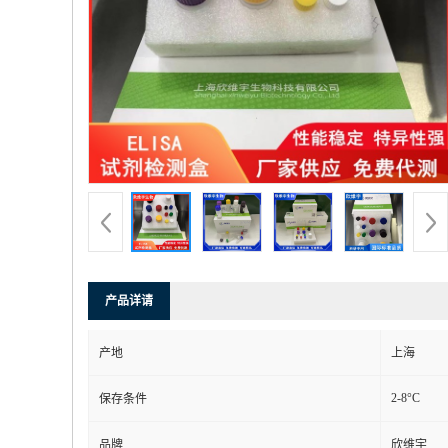
产品详请
产地
上海
2-8°C
保存条件
品牌
欣维宇