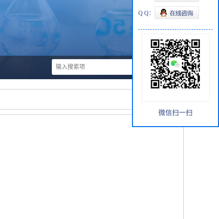
Q Q：
微信扫一扫