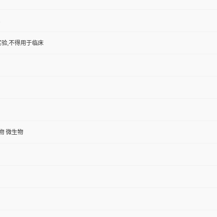
1
验,不得用于临床
植物 微生物