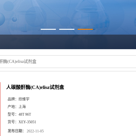
酶(CA)elisa试剂盒
人碳酸酐酶(CA)elisa试剂盒
品牌：
欣维宇
产地：
上海
型号：
48T 96T
货号：
XEY-35051
发布日期：
2022-11-05