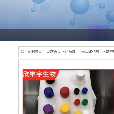
您当前的位置：
网站首页
>
产品展厅
>
elisa试剂盒
>
人碳酸酐