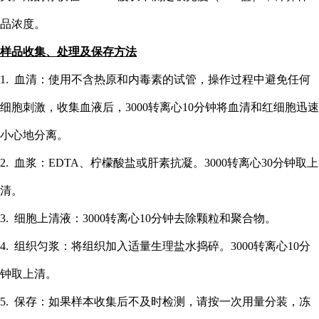
品浓度。
样品收集、处理及保存方法
1. 血清：使用不含热原和内毒素的试管，操作过程中避免任何
细胞刺激，收集血液后，3000转离心10分钟将血清和红细胞迅速
小心地分离。
2. 血浆：EDTA、柠檬酸盐或肝素抗凝。3000转离心30分钟取上
清。
3. 细胞上清液：3000转离心10分钟去除颗粒和聚合物。
4. 组织匀浆：将组织加入适量生理盐水捣碎。3000转离心10分
钟取上清。
5. 保存：如果样本收集后不及时检测，请按一次用量分装，冻