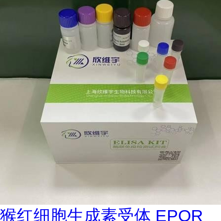
猴红细胞生成素受体 EPOR