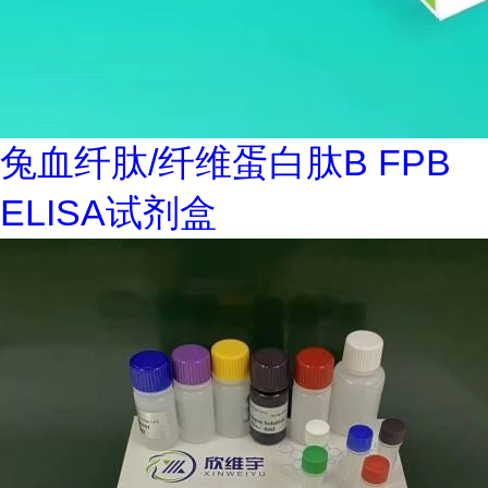
兔血纤肽/纤维蛋白肽B FPB
ELISA试剂盒