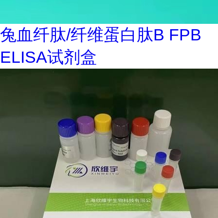
兔血纤肽/纤维蛋白肽B FPB
ELISA试剂盒