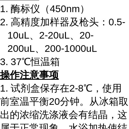
1. 酶标仪（450nm）
2. 高精度加样器及枪头：0.5-
10uL、2-20uL、20-
200uL、200-1000uL
3. 37℃恒温箱
操作注意事项
1. 试剂盒保存在2-8℃，使用
前室温平衡20分钟。从冰箱取
出的浓缩洗涤液会有结晶，这
属于正常现象，水浴加热使结