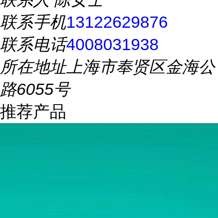
联系手机
13122629876
联系电话
4008031938
所在地址
上海市奉贤区金海公
路6055号
推荐产品