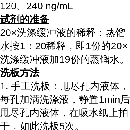
120、240 ng/mL
试剂的准备
20×洗涤缓冲液的稀释：蒸馏
水按1：20稀释，即1份的20×
洗涤缓冲液加19份的蒸馏水。
洗板方法
1. 手工洗板：甩尽孔内液体，
每孔加满洗涤液，静置1min后
甩尽孔内液体，在吸水纸上拍
干，如此洗板5次。