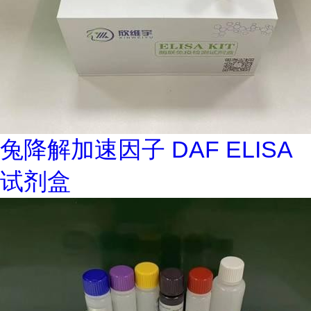
兔降解加速因子 DAF ELISA
试剂盒