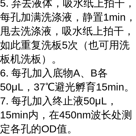
5. 弃去液体，吸水纸上拍干，
每孔加满洗涤液，静置1min，
甩去洗涤液，吸水纸上拍干，
如此重复洗板5次（也可用洗
板机洗板）。
6. 每孔加入底物A、B各
50μL，37℃避光孵育15min。
7. 每孔加入终止液50μL，
15min内，在450nm波长处测
定各孔的OD值。