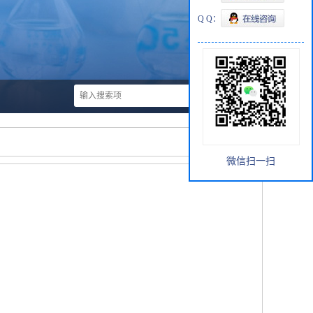
Q Q：
微信扫一扫