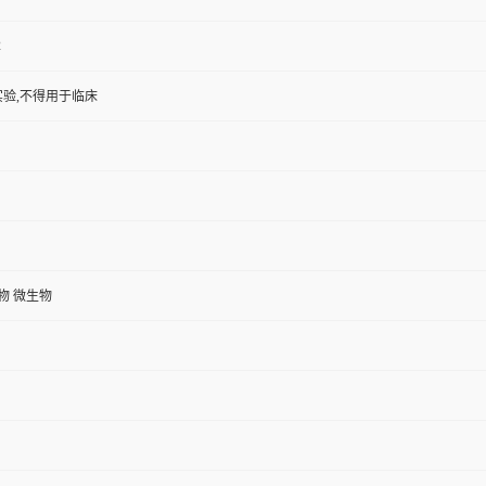
2
验,不得用于临床
植物 微生物