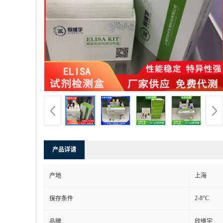
产品详请
产地
上海
2-8°C
保存条件
品牌
欣维宇