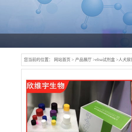
您当前的位置：
网站首页
>
产品展厅
>
elisa试剂盒
>
人犬尿氨