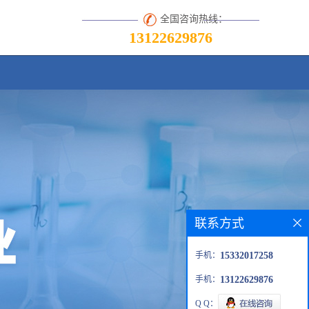
全国咨询热线：
13122629876
联系方式
手机：
15332017258
手机：
13122629876
Q Q：