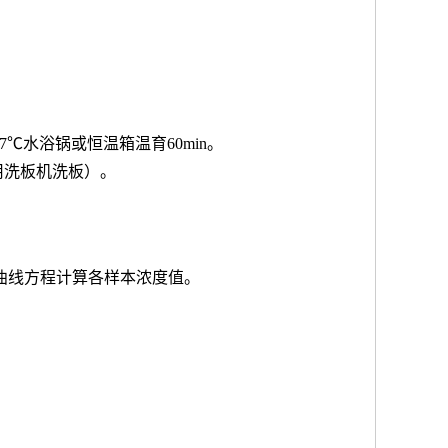
7℃水浴锅或恒温箱温育60min。
用洗板机洗板）。
按曲线方程计算各样本浓度值。