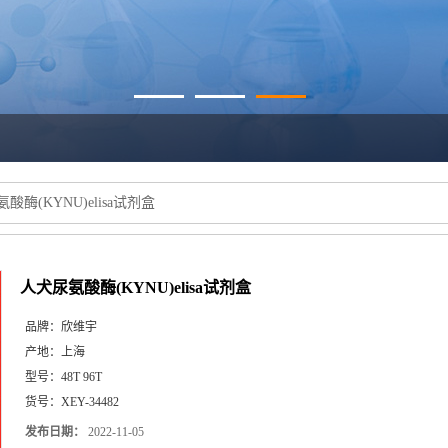
酸酶(KYNU)elisa试剂盒
人犬尿氨酸酶(KYNU)elisa试剂盒
品牌：
欣维宇
产地：
上海
型号：
48T 96T
货号：
XEY-34482
发布日期：
2022-11-05