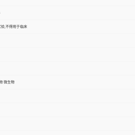
3
验,不得用于临床
植物 微生物