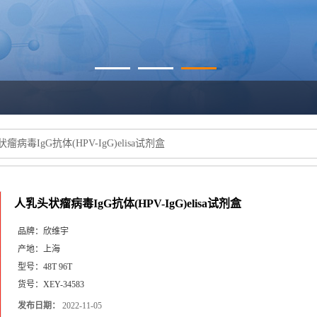
瘤病毒IgG抗体(HPV-IgG)elisa试剂盒
人乳头状瘤病毒IgG抗体(HPV-IgG)elisa试剂盒
品牌：
欣维宇
产地：
上海
型号：
48T 96T
货号：
XEY-34583
发布日期：
2022-11-05