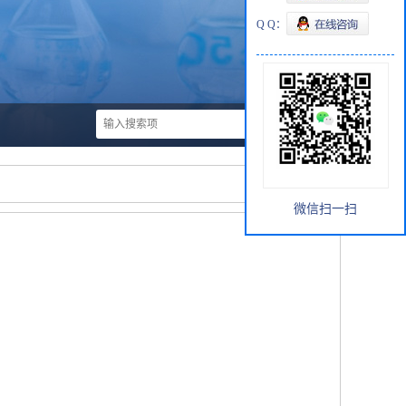
Q Q：
微信扫一扫