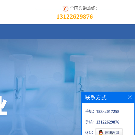
全国咨询热线：
13122629876
联系方式
手机：
15332017258
手机：
13122629876
Q Q：