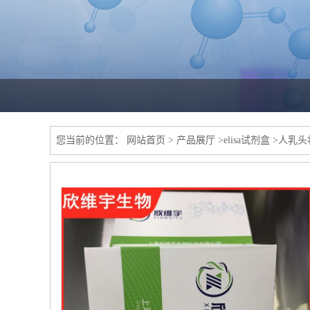
您当前的位置：
网站首页
>
产品展厅
>
elisa试剂盒
>
人乳头状