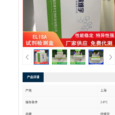
产品详请
产地
上海
2-8°C
保存条件
品牌
欣维宇