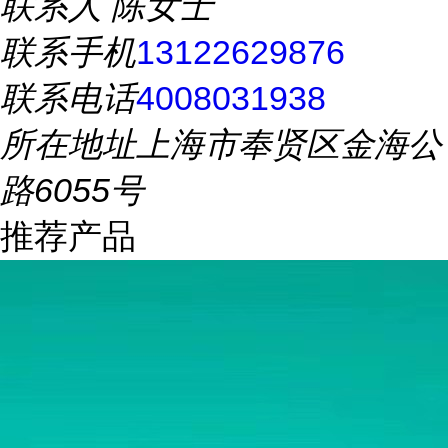
联系人
陈女士
联系手机
13122629876
联系电话
4008031938
所在地址
上海市奉贤区金海公
路6055号
推荐产品