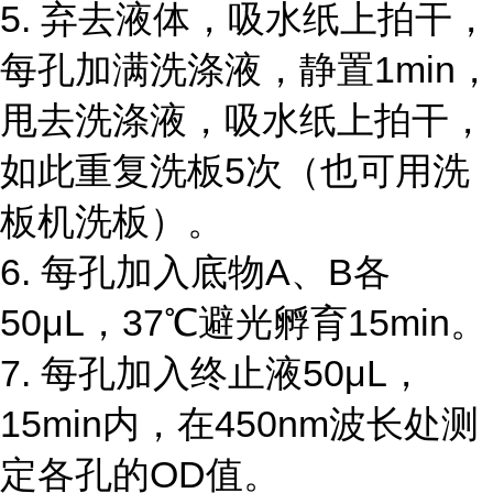
5. 弃去液体，吸水纸上拍干，
每孔加满洗涤液，静置1min，
甩去洗涤液，吸水纸上拍干，
如此重复洗板5次（也可用洗
板机洗板）。
6. 每孔加入底物A、B各
50μL，37℃避光孵育15min。
7. 每孔加入终止液50μL，
15min内，在450nm波长处测
定各孔的OD值。