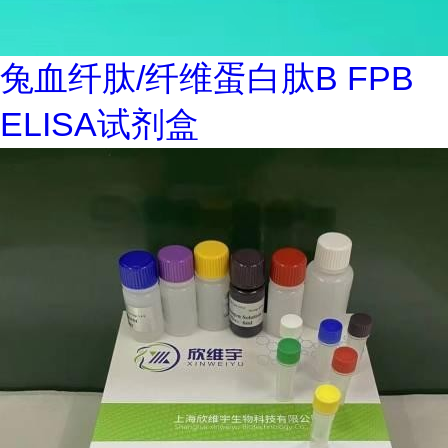
兔血纤肽/纤维蛋白肽B FPB
ELISA试剂盒