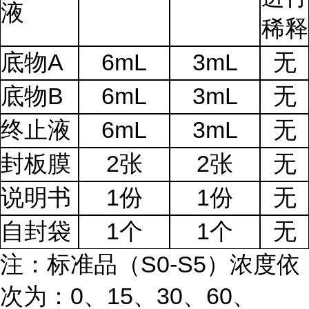
液
稀释
底物A
6mL
3mL
无
底物B
6mL
3mL
无
终止液
6mL
3mL
无
封板膜
2张
2张
无
说明书
1份
1份
无
自封袋
1个
1个
无
注：标准品（S0-S5）浓度依
次为：0、15、30、60、