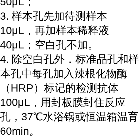
50μL；
3. 样本孔先加待测样本
10μL，再加样本稀释液
40μL；空白孔不加。
4. 除空白孔外，标准品孔和样
本孔中每孔加入辣根化物酶
（HRP）标记的检测抗体
100μL，用封板膜封住反应
孔，37℃水浴锅或恒温箱温育
60min。