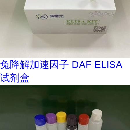
兔降解加速因子 DAF ELISA
试剂盒