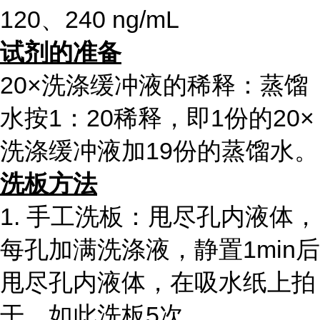
120、240 ng/mL
试剂的准备
20×洗涤缓冲液的稀释：蒸馏
水按1：20稀释，即1份的20×
洗涤缓冲液加19份的蒸馏水。
洗板方法
1. 手工洗板：甩尽孔内液体，
每孔加满洗涤液，静置1min后
甩尽孔内液体，在吸水纸上拍
干，如此洗板5次。