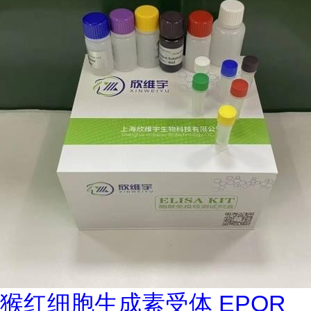
猴红细胞生成素受体 EPOR