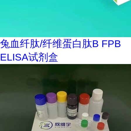
兔血纤肽/纤维蛋白肽B FPB
ELISA试剂盒