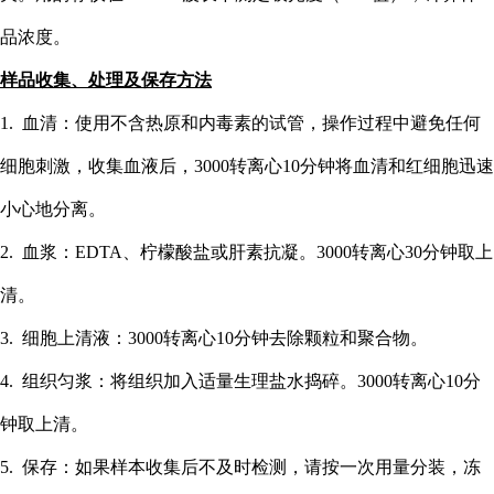
品浓度。
样品收集、处理及保存方法
1. 血清：使用不含热原和内毒素的试管，操作过程中避免任何
细胞刺激，收集血液后，3000转离心10分钟将血清和红细胞迅速
小心地分离。
2. 血浆：EDTA、柠檬酸盐或肝素抗凝。3000转离心30分钟取上
清。
3. 细胞上清液：3000转离心10分钟去除颗粒和聚合物。
4. 组织匀浆：将组织加入适量生理盐水捣碎。3000转离心10分
钟取上清。
5. 保存：如果样本收集后不及时检测，请按一次用量分装，冻