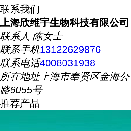
联系我们
上海欣维宇生物科技有限公司
联系人
陈女士
联系手机
13122629876
联系电话
4008031938
所在地址
上海市奉贤区金海公
路6055号
推荐产品