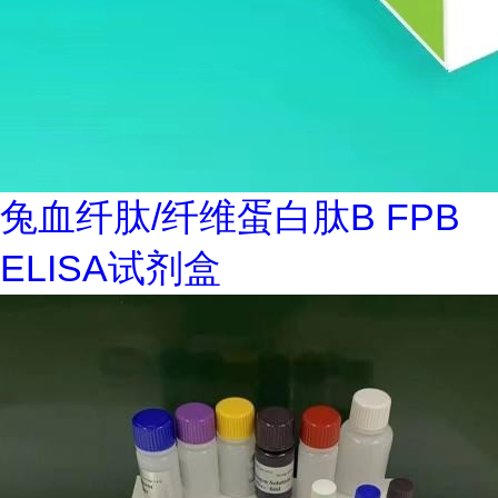
兔血纤肽/纤维蛋白肽B FPB
ELISA试剂盒