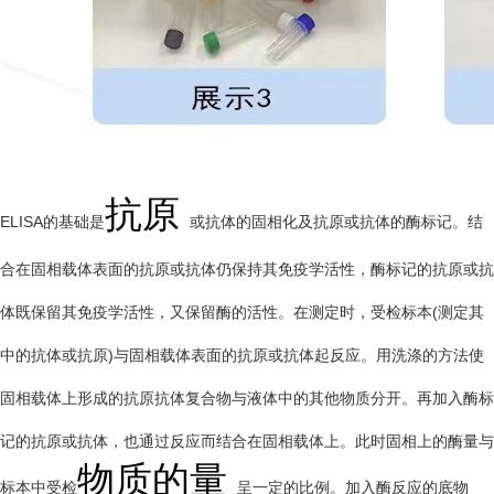
抗原
ELISA的基础是
或抗体的固相化及抗原或抗体的酶标记。结
合在固相载体表面的抗原或抗体仍保持其免疫学活性，酶标记的抗原或抗
体既保留其免疫学活性，又保留酶的活性。在测定时，受检标本(测定其
中的抗体或抗原)与固相载体表面的抗原或抗体起反应。用洗涤的方法使
固相载体上形成的抗原抗体复合物与液体中的其他物质分开。再加入酶标
记的抗原或抗体，也通过反应而结合在固相载体上。此时固相上的酶量与
物质的量
标本中受检
呈一定的比例。加入酶反应的底物