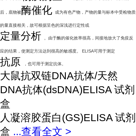
酶催化
后，底物被
成为有色产物，产物的量与标本中受检物质
的量直接相关，故可根据呈色的深浅进行定性或
定量分析
。由于酶的催化效率很高，间接地放大了免疫反
应的结果，使测定方法达到很高的敏感度。 ELISA可用于测定
抗原
，也可用于测定抗体。
大鼠抗双链DNA抗体/天然
DNA抗体(dsDNA)ELISA 试剂
盒
人凝溶胶蛋白(GS)ELISA 试剂
盒
...
查看全文 >