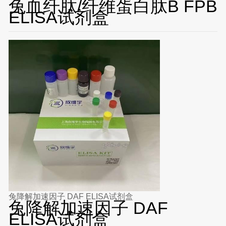
兔血纤肽/纤维蛋白肽B FPB
ELISA试剂盒
兔降解加速因子 DAF ELISA试剂盒
兔降解加速因子 DAF
ELISA试剂盒