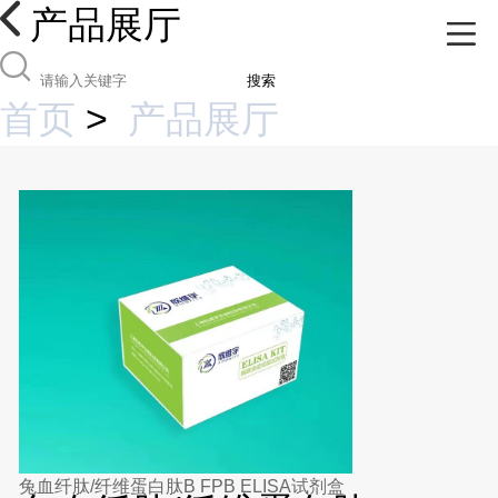
产品展厅
搜索
首页
>
产品展厅
兔血纤肽/纤维蛋白肽B FPB ELISA试剂盒