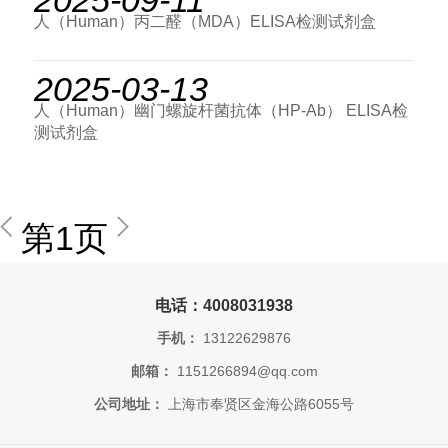
2025-09-11
人（Human）丙二醛（MDA）ELISA检测试剂盒
2025-03-13
人（Human）幽门螺旋杆菌抗体（HP-Ab） ELISA检
测试剂盒
第1页
电话：4008031938
手机：
13122629876
邮箱：
1151266894@qq.com
公司地址：
上海市奉贤区金海公路6055号