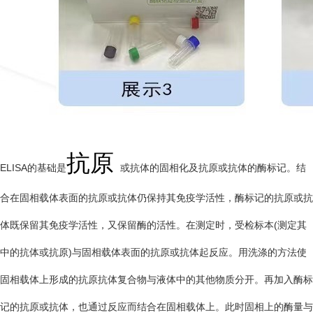
抗原
ELISA的基础是
或抗体的固相化及抗原或抗体的酶标记。结
合在固相载体表面的抗原或抗体仍保持其免疫学活性，酶标记的抗原或抗
体既保留其免疫学活性，又保留酶的活性。在测定时，受检标本(测定其
中的抗体或抗原)与固相载体表面的抗原或抗体起反应。用洗涤的方法使
固相载体上形成的抗原抗体复合物与液体中的其他物质分开。再加入酶标
记的抗原或抗体，也通过反应而结合在固相载体上。此时固相上的酶量与