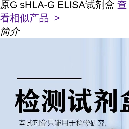
原G sHLA-G ELISA试剂盒
查
看相似产品 >
简介