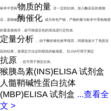
物质的量
标本中受检
呈一定的比例。加入酶反应的底物
酶催化
后，底物被
成为有色产物，产物的量与标本中受检物质
的量直接相关，故可根据呈色的深浅进行定性或
定量分析
。由于酶的催化效率很高，间接地放大了免疫反
应的结果，使测定方法达到很高的敏感度。 ELISA可用于测定
抗原
，也可用于测定抗体。
猴胰岛素(INS)ELISA 试剂盒
人髓鞘碱性蛋白抗体
(MBP)ELISA 试剂盒
...
查看全
文 >