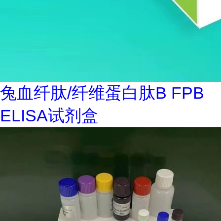
兔血纤肽/纤维蛋白肽B FPB
ELISA试剂盒