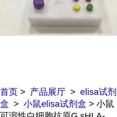
首页
>
产品展厅
>
elisa试剂
盒
>
小鼠elisa试剂盒
> 小鼠
可溶性白细胞抗原G sHLA-