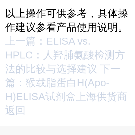
以上操作可供参考，具体操
作建议参看产品使用说明。
上一篇：ELISA vs.
HPLC：人羟脯氨酸检测方
法的比较与选择建议
下一
篇：猴载脂蛋白H(Apo-
H)ELISA试剂盒上海供货商
返回